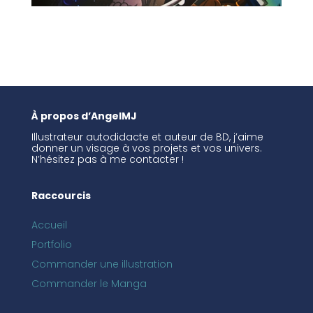
À propos d’AngelMJ
Illustrateur autodidacte et auteur de BD, j’aime
donner un visage à vos projets et vos univers.
N’hésitez pas à me contacter !
Raccourcis
Accueil
Portfolio
Commander une illustration
Commander le Manga