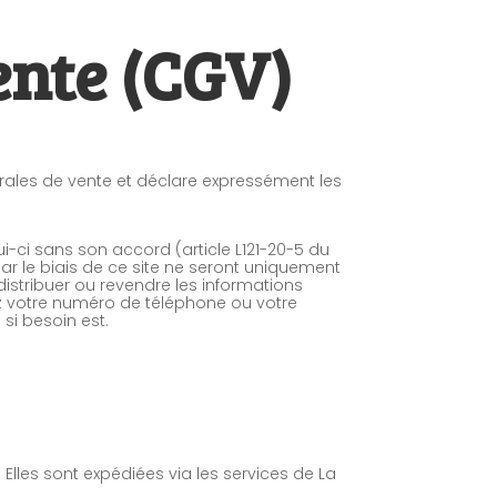
ente (CGV)
ales de vente et déclare expressément les
i-ci sans son accord (article L121-20-5 du
r le biais de ce site ne seront uniquement
stribuer ou revendre les informations
ez votre numéro de téléphone ou votre
si besoin est.
les sont expédiées via les services de La