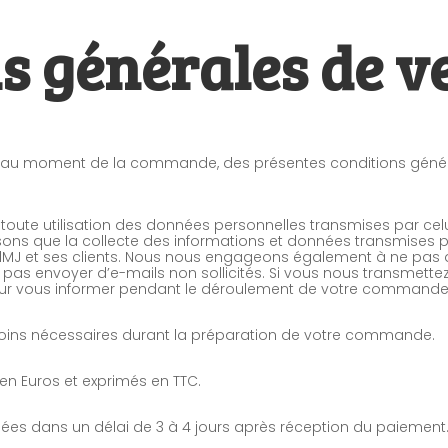
s générales de v
ce, au moment de la commande, des présentes conditions génér
 toute utilisation des données personnelles transmises par celu
ns que la collecte des informations et données transmises pa
lMJ et ses clients. Nous nous engageons également à ne pas di
e pas envoyer d’e-mails non sollicités. Si vous nous transmett
pour vous informer pendant le déroulement de votre commande 
oins nécessaires durant la préparation de votre commande.
 en Euros et exprimés en TTC.
dans un délai de 3 à 4 jours après réception du paiement. El