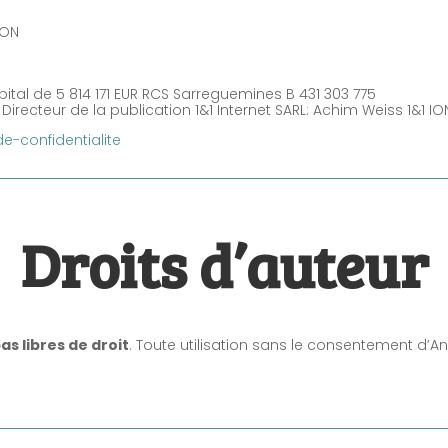
GON
tal de 5 814 171 EUR RCS Sarreguemines B 431 303 775
 Directeur de la publication 1&1 Internet SARL: Achim Weiss 1&1 
de-confidentialite
Droits d’auteur
as libres de droit
. Toute utilisation sans le consentement d’An