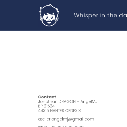
Whisper in the da
Contact
Jonathan DRAGON – AngelMJ
BP 21524
44315 NANTES CEDEX 3
atelier.angelmj@gmail.com