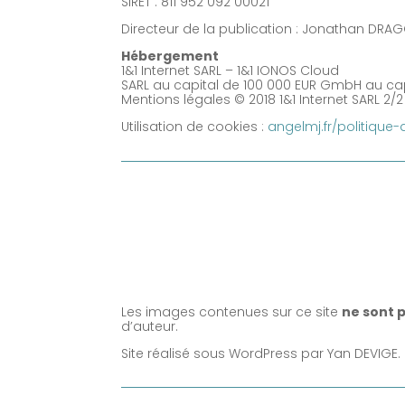
SIRET : 811 952 092 00021
Directeur de la publication : Jonathan DRA
Hébergement
1&1 Internet SARL – 1&1 IONOS Cloud
SARL au capital de 100 000 EUR GmbH au capi
Mentions légales © 2018 1&1 Internet SARL 2/2
Utilisation de cookies :
angelmj.fr/politique-
Les images contenues sur ce site
ne sont p
d’auteur.
Site réalisé sous WordPress par Yan DEVIGE.