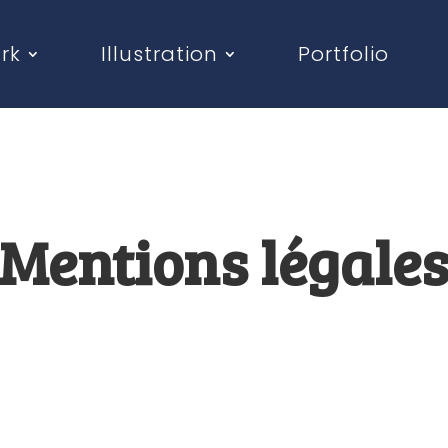
rk
Illustration
Portfolio
Mentions légale