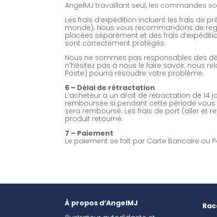
AngelMJ travaillant seul, les commandes son
Les frais d’expédition incluent les frais de 
monde). Nous vous recommandons de regr
placées séparément et des frais d’expéditi
sont correctement protégés.
Nous ne sommes pas responsables des dégâ
n’hésitez pas à nous le faire savoir, nous re
Poste) pourra résoudre votre problème.
6 – Délai de rétractation
L’acheteur a un droit de rétractation de 1
remboursée si pendant cette période vous co
sera remboursé. Les frais de port (aller et r
produit retourné.
7 – Paiement
Le paiement se fait par Carte Bancaire ou P
À propos d’AngelMJ
Rac