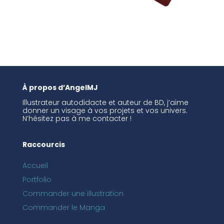
À propos d’AngelMJ
Illustrateur autodidacte et auteur de BD, j’aime
donner un visage à vos projets et vos univers.
N’hésitez pas à me contacter !
Raccourcis
Accueil
Portfolio
Commander une illustration
Commander le Manga